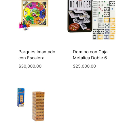
Parqués Imantado
Domino con Caja
con Escalera
Metálica Doble 6
$
30,000.00
$
25,000.00