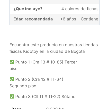
¿Qué incluye?
4 colores de fichas dif
Edad recomendada
+6 años – Contiene piez
Garantía
El producto y la caja de
Encuentra este producto en nuestras tiendas
físicas Kidotoy en la ciudad de Bogotá
Punto 1 (Cra 13 # 10-85) Tercer
piso
Punto 2 (Cra 12 # 11-64)
Segundo piso
Punto 3 (Cll 11 # 11-22) Sótano