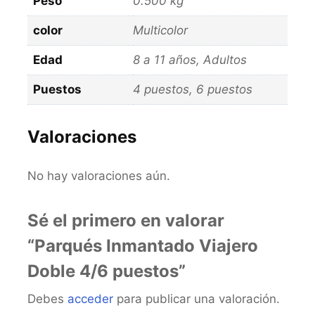
Peso
0.500 kg
color
Multicolor
Edad
8 a 11 años, Adultos
Puestos
4 puestos, 6 puestos
Valoraciones
No hay valoraciones aún.
Sé el primero en valorar
“Parqués Inmantado Viajero
Doble 4/6 puestos”
Debes
acceder
para publicar una valoración.