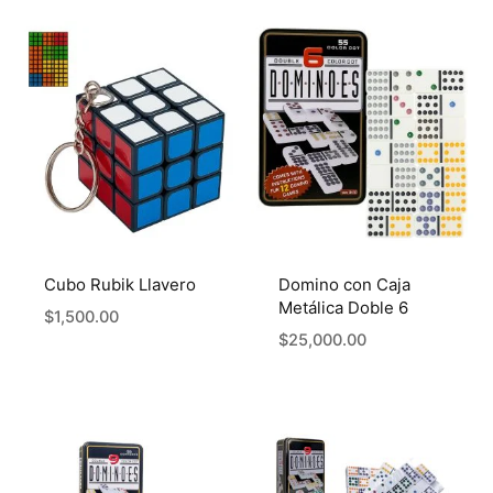
Cubo Rubik Llavero
Domino con Caja
Metálica Doble 6
$
1,500.00
$
25,000.00