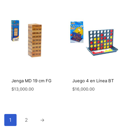
Jenga MD 19 cm FG
Juego 4 en Línea BT
$
13,000.00
$
16,000.00
1
2
→