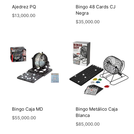
Ajedrez PQ
Bingo 48 Cards CJ
Negra
$
13,000.00
$
35,000.00
Bingo Caja MD
Bingo Metálico Caja
Blanca
$
55,000.00
$
85,000.00