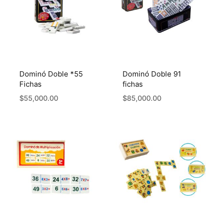
Dominó Doble *55
Dominó Doble 91
Fichas
fichas
$
55,000.00
$
85,000.00