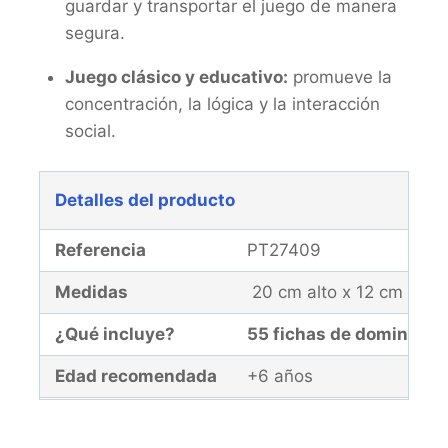
guardar y transportar el juego de manera
segura.
Juego clásico y educativo:
promueve la
concentración, la lógica y la interacción
social.
Detalles del producto
Referencia
PT27409
Medidas
20 cm alto x 12 cm anc
¿Qué incluye?
55 fichas de dominó, 1 
Edad recomendada
+6 años
Garantía
El producto y la malla d