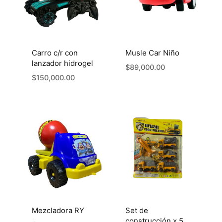
Carro c/r con
Musle Car Niño
lanzador hidrogel
$
89,000.00
$
150,000.00
Mezcladora RY
Set de
construcción x 5