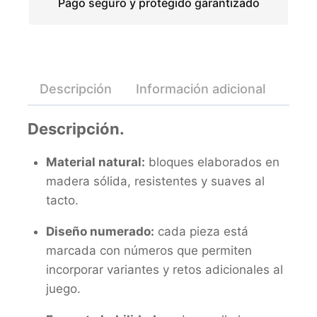
Pago seguro y protegido garantizado
Descripción
Información adicional
Valo
Descripción.
Material natural:
bloques elaborados en
madera sólida, resistentes y suaves al
tacto.
Diseño numerado:
cada pieza está
marcada con números que permiten
incorporar variantes y retos adicionales al
juego.