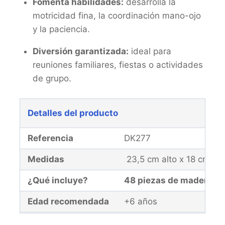
Fomenta habilidades:
desarrolla la
motricidad fina, la coordinación mano-ojo
y la paciencia.
Diversión garantizada:
ideal para
reuniones familiares, fiestas o actividades
de grupo.
Detalles del producto
Referencia
DK277
Medidas
23,5 cm alto x 18 cm an
¿Qué incluye?
48 piezas de madera n
Edad recomendada
+6 años
Garantía
El producto y la malla d