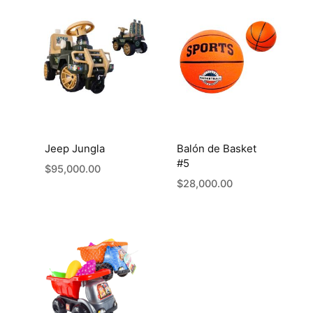
Jeep Jungla
Balón de Basket
#5
$
95,000.00
$
28,000.00