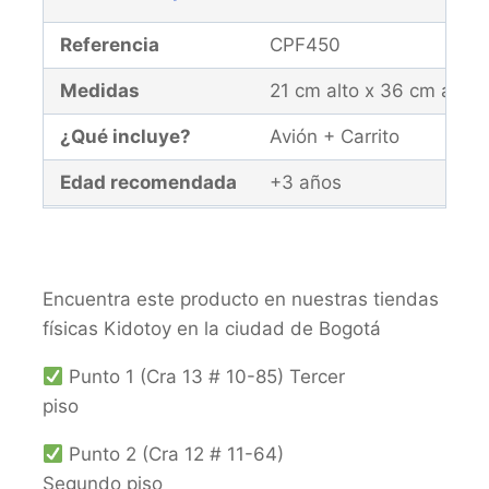
Referencia
CPF450
Medidas
21 cm alto x 36 cm anch
¿Qué incluye?
Avión + Carrito
Edad recomendada
+3 años
Garantía
El producto y la caja de
Encuentra este producto en nuestras tiendas
físicas Kidotoy en la ciudad de Bogotá
Punto 1 (Cra 13 # 10-85) Tercer
piso
Punto 2 (Cra 12 # 11-64)
Segundo piso