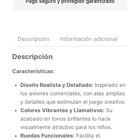
Pago seguro y protegido garantizado
Descripción
Información adicional
Valo
Descripción
Características:
Diseño Realista y Detallado:
Inspirado en
los aviones comerciales, con alas amplias
y detalles que estimulan el juego creativo.
Colores Vibrantes y Llamativos:
Su
acabado en tonos brillantes lo hace
visualmente atractivo para los niños.
Ruedas Funcionales:
Facilita el