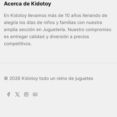
Acerca de Kidotoy
En Kidotoy llevamos más de 10 años llenando de
alegría los días de niños y familias con nuestra
amplia sección en Juguetería. Nuestro compromiso
es entregar calidad y diversión a precios
competitivos.
© 2026 Kidotoy todo un reino de juguetes