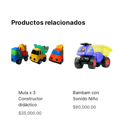
Productos relacionados
Mula x 3
Bambam con
Constructor
Sonido Niño
didáctico
$
90,000.00
$
35,000.00