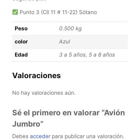
Punto 3 (Cll 11 # 11-22) Sótano
Peso
0.500 kg
color
Azul
Edad
3 a 5 años, 5 a 8 años
Valoraciones
No hay valoraciones aún.
Sé el primero en valorar “Avión
Jumbro”
Debes
acceder
para publicar una valoración.