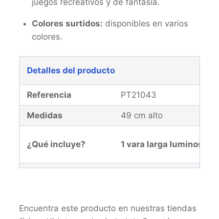
juegos recreativos y de fantasía.
Colores surtidos:
disponibles en varios
colores.
Detalles del producto
Referencia
PT21043
Medidas
49 cm alto
¿Qué incluye?
1 vara larga luminosa.
Edad recomendada
+3 años
Garantía
El producto y la malla d
Encuentra este producto en nuestras tiendas