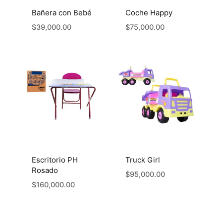
Bañera con Bebé
Coche Happy
$
39,000.00
$
75,000.00
Escritorio PH
Truck Girl
Rosado
$
95,000.00
$
160,000.00