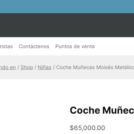
istas
Contáctenos
Puntos de venta
ndo en
/
Shop
/
Niñas
/
Coche Muñecas Moisés Metálic
Coche Muñeca
$
65,000.00