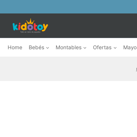
Skip
to
content
Home
Bebés
Montables
Ofertas
Mayor