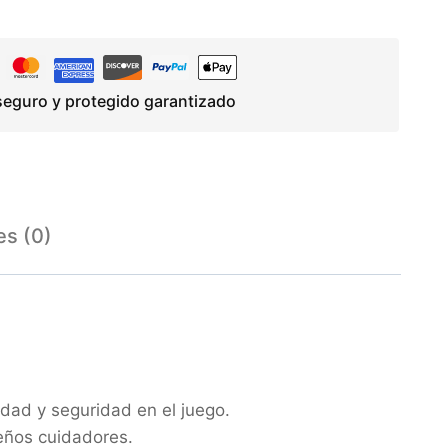
eguro y protegido garantizado
es (0)
dad y seguridad en el juego.
eños cuidadores.