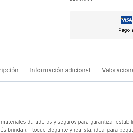
Pago s
ipción
Información adicional
Valoracion
materiales duraderos y seguros para garantizar estabili
s brinda un toque elegante y realista, ideal para pequ