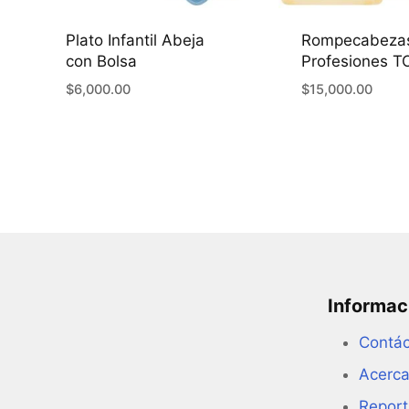
Plato Infantil Abeja
Rompecabeza
con Bolsa
Profesiones 
$
6,000.00
$
15,000.00
Informac
Contá
Acerca
Report