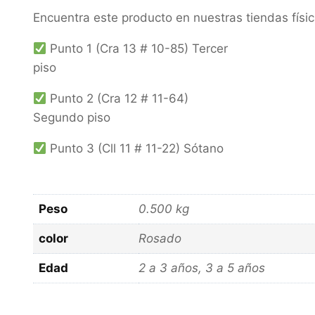
Encuentra este producto en nuestras tiendas físi
Punto 1 (Cra 13 # 10-85) Tercer
piso
Punto 2 (Cra 12 # 11-64)
Segundo piso
Punto 3 (Cll 11 # 11-22) Sótano
Peso
0.500 kg
color
Rosado
Edad
2 a 3 años, 3 a 5 años