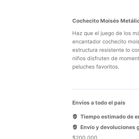
Cochecito Moisés Metálic
Haz que el juego de los m
encantador cochecito mois
estructura resistente lo co
niños disfruten de momen
peluches favoritos.
Envíos a todo el país
Tiempo estimado de e
Envío y devoluciones g
$200.000