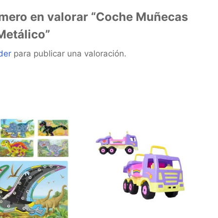
rimero en valorar “Coche Muñecas
Metálico”
der
para publicar una valoración.