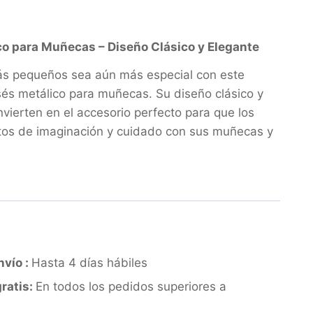
o para Muñecas – Diseño Clásico y Elegante
ás pequeños sea aún más especial con este
és metálico para muñecas. Su diseño clásico y
nvierten en el accesorio perfecto para que los
tos de imaginación y cuidado con sus muñecas y
nvío :
Hasta 4 días hábiles
ratis:
En todos los pedidos superiores a