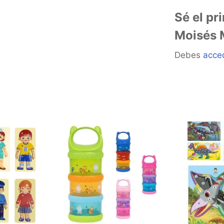
Sé el p
Moisés 
Debes
acce