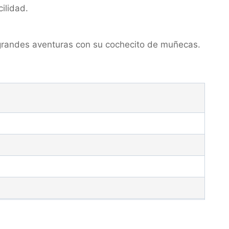
ilidad.
grandes aventuras con su cochecito de muñecas.