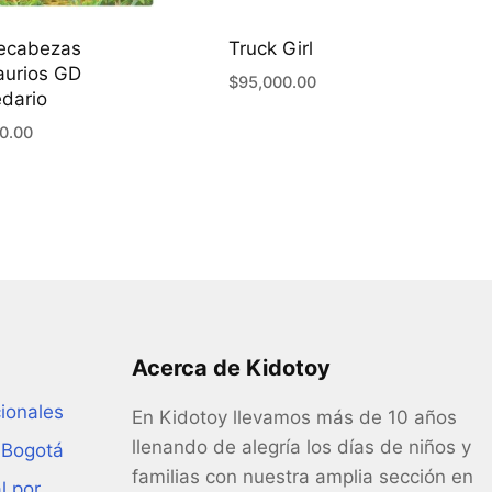
ecabezas
Truck Girl
aurios GD
$
95,000.00
dario
0.00
Acerca de Kidotoy
ionales
En Kidotoy llevamos más de 10 años
llenando de alegría los días de niños y
 Bogotá
familias con nuestra amplia sección en
l por