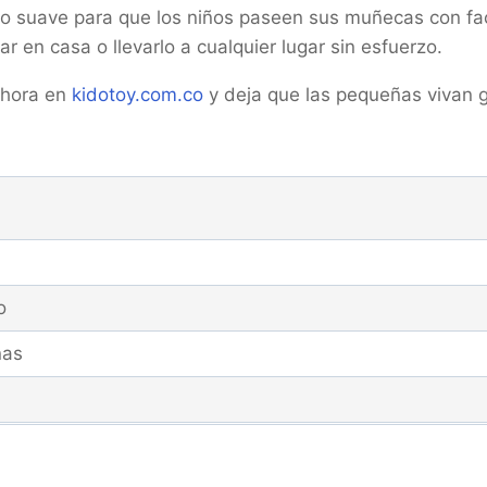
 suave para que los niños paseen sus muñecas con fac
r en casa o llevarlo a cualquier lugar sin esfuerzo.
ahora en
kidotoy.com.co
y deja que las pequeñas vivan 
o
ñas
eben estar en optimas condiciones