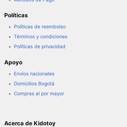
página
de
Políticas
producto
Políticas de reembolso
Términos y condiciones
Políticas de privacidad
Apoyo
Envíos nacionales
Domicilios Bogotá
Compras al por mayor
Acerca de Kidotoy