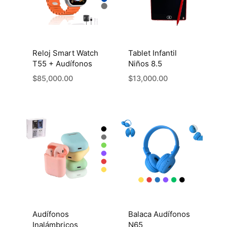
Reloj Smart Watch
Tablet Infantil
T55 + Audífonos
Niños 8.5
$
85,000.00
$
13,000.00
Audífonos
Balaca Audífonos
Inalámbricos
N65