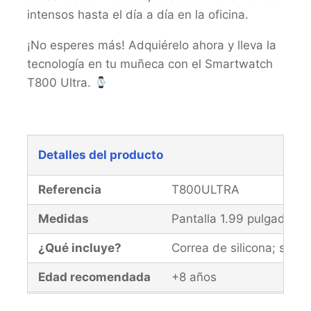
intensos hasta el día a día en la oficina.
¡No esperes más! Adquiérelo ahora y lleva la
tecnología en tu muñeca con el Smartwatch
T800 Ultra.
Detalles del producto
Referencia
T800ULTRA
Medidas
Pantalla 1.99 pulgadas
¿Qué incluye?
Correa de silicona; sist
Edad recomendada
+8 años
Garantía
El producto y la caja de