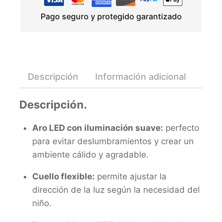
Pago seguro y protegido garantizado
Descripción
Información adicional
Valo
Descripción.
Aro LED con iluminación suave:
perfecto
para evitar deslumbramientos y crear un
ambiente cálido y agradable.
Cuello flexible:
permite ajustar la
dirección de la luz según la necesidad del
niño.