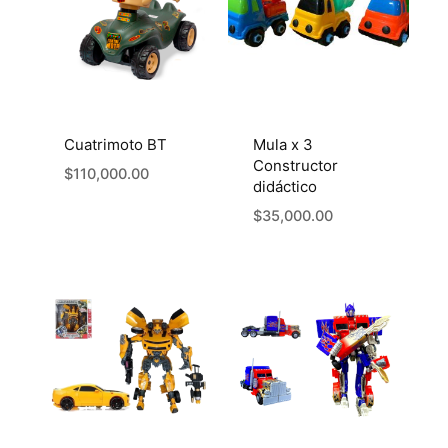
Cuatrimoto BT
Mula x 3
Constructor
$
110,000.00
didáctico
$
35,000.00