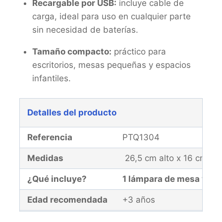
Recargable por USB:
incluye cable de
carga, ideal para uso en cualquier parte
sin necesidad de baterías.
Tamaño compacto:
práctico para
escritorios, mesas pequeñas y espacios
infantiles.
Detalles del producto
Referencia
PTQ1304
Medidas
26,5 cm alto x 16 cm an
¿Qué incluye?
1 lámpara de mesa y 1 c
Edad recomendada
+3 años
Garantía
El producto y la malla d