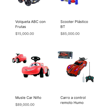
Volqueta ABC con
Scooter Plástico
Frutas
BT
$
15,000.00
$
85,000.00
Musle Car Niño
Carro a control
remoto Humo
$
89,000.00