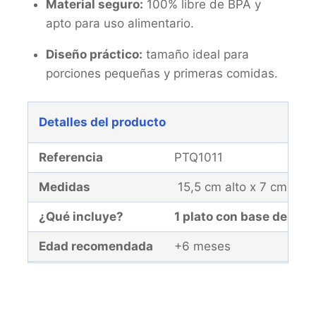
Material seguro:
100% libre de BPA y
apto para uso alimentario.
Diseño práctico:
tamaño ideal para
porciones pequeñas y primeras comidas.
Detalles del producto
Referencia
PTQ1011
Medidas
15,5 cm alto x 7 cm anc
¿Qué incluye?
1 plato con base de suc
Edad recomendada
+6 meses
Garantía
El producto y la malla d