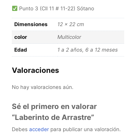
Punto 3 (Cll 11 # 11-22) Sótano
Dimensiones
12 × 22 cm
color
Multicolor
Edad
1 a 2 años, 6 a 12 meses
Valoraciones
No hay valoraciones aún.
Sé el primero en valorar
“Laberinto de Arrastre”
Debes
acceder
para publicar una valoración.