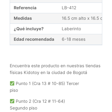
Referencia
LB-412
Medidas
16.5 cm alto x 16.5 cm a
¿Qué incluye?
Laberinto
Edad recomendada
6-18 meses
Garantía
El producto y la caja de
Contribuye al desarrollo 
Encuentra este producto en nuestras tiendas
físicas Kidotoy en la ciudad de Bogotá
Punto 1 (Cra 13 # 10-85) Tercer
piso
Punto 2 (Cra 12 # 11-64)
Segundo piso