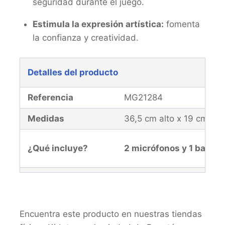
seguridad durante el juego.
Estimula la expresión artística:
fomenta
la confianza y creatividad.
Detalles del producto
Referencia
MG21284
Medidas
36,5 cm alto x 19 cm an
¿Qué incluye?
2 micrófonos y 1 base c
Edad recomendada
+3 años
Garantía
El producto y la malla d
Encuentra este producto en nuestras tiendas