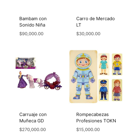
Bambam con
Carro de Mercado
Sonido Niña
LT
$
90,000.00
$
30,000.00
Carruaje con
Rompecabezas
Muñeca GD
Profesiones TOKN
$
270,000.00
$
15,000.00