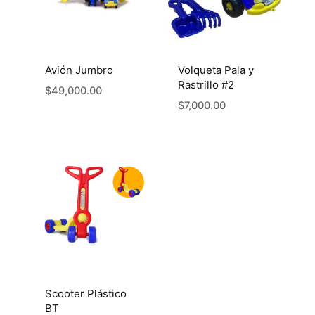
Avión Jumbro
Volqueta Pala y
Rastrillo #2
$
49,000.00
$
7,000.00
Scooter Plástico
BT