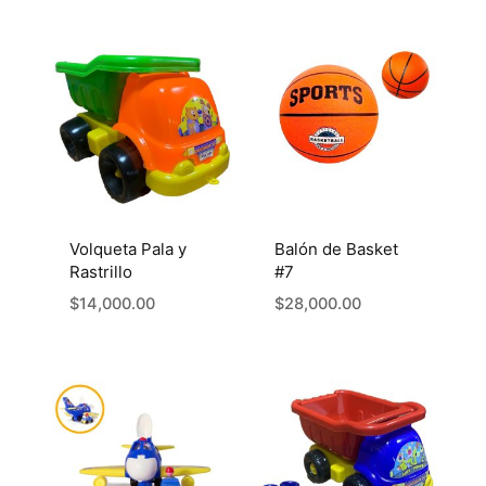
Volqueta Pala y
Balón de Basket
Rastrillo
#7
$
14,000.00
$
28,000.00