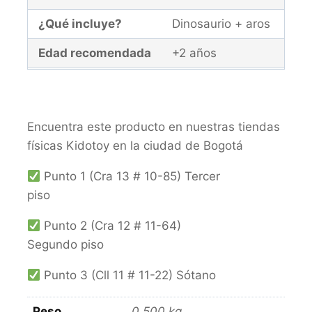
¿Qué incluye?
Dinosaurio + aros
Edad recomendada
+2 años
Garantía
El producto y la caja de
Encuentra este producto en nuestras tiendas
físicas Kidotoy en la ciudad de Bogotá
Punto 1 (Cra 13 # 10-85) Tercer
piso
Punto 2 (Cra 12 # 11-64)
Segundo piso
Punto 3 (Cll 11 # 11-22) Sótano
Peso
0.500 kg