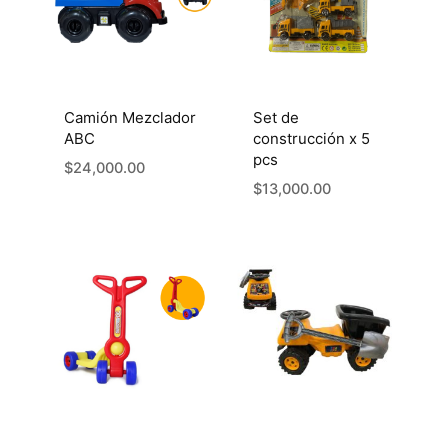
Camión Mezclador
Set de
ABC
construcción x 5
pcs
$
24,000.00
$
13,000.00