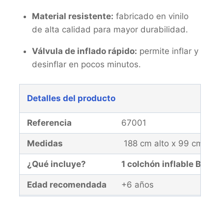
Material resistente:
fabricado en vinilo
de alta calidad para mayor durabilidad.
Válvula de inflado rápido:
permite inflar y
desinflar en pocos minutos.
Detalles del producto
Referencia
67001
Medidas
188 cm alto x 99 cm an
¿Qué incluye?
1 colchón inflable Bestw
Edad recomendada
+6 años
Garantía
El producto y la malla d