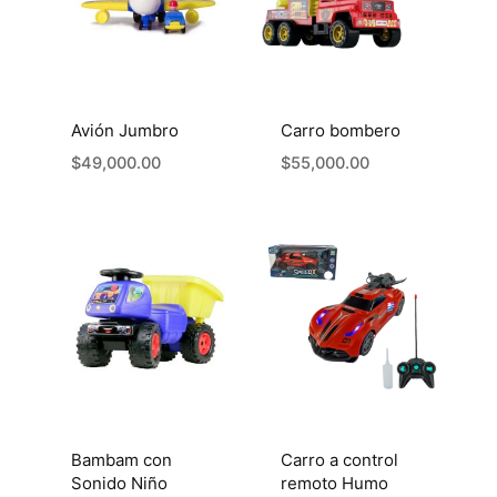
Avión Jumbro
Carro bombero
$
49,000.00
$
55,000.00
Bambam con
Carro a control
Sonido Niño
remoto Humo