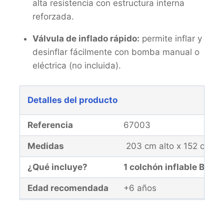
alta resistencia con estructura interna
reforzada.
Válvula de inflado rápido:
permite inflar y
desinflar fácilmente con bomba manual o
eléctrica (no incluida).
Detalles del producto
Referencia
67003
Medidas
203 cm alto x 152 cm a
¿Qué incluye?
1 colchón inflable Bes
Edad recomendada
+6 años
Garantía
El producto y la malla d