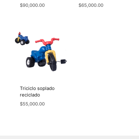
$
90,000.00
$
65,000.00
Triciclo soplado
reciclado
$
55,000.00