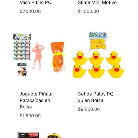
Vaso Pitillo PQ
Slime Mini Motivo
$
7,000.00
$
1,500.00
Juguete Piñata
Set de Patos PQ
Paracaídas en
x6 en Bolsa
Bolsa
$
9,000.00
$
1,500.00