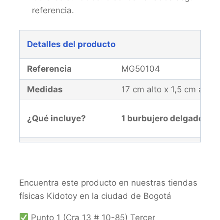
referencia.
Detalles del producto
Referencia
MG50104
Medidas
17 cm alto x 1,5 cm anco
¿Qué incluye?
1 burbujero delgado con 
Edad recomendada
+3 años
Garantía
El producto y la malla d
Encuentra este producto en nuestras tiendas
físicas Kidotoy en la ciudad de Bogotá
Punto 1 (Cra 13 # 10-85) Tercer