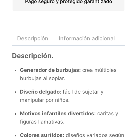
Pago seguro y protegido garantizado
Descripción
Información adicional
Valo
Descripción.
Generador de burbujas:
crea múltiples
burbujas al soplar.
Diseño delgado:
fácil de sujetar y
manipular por niños.
Motivos infantiles divertidos:
caritas y
figuras llamativas.
Colores surtidos:
diseños variados según