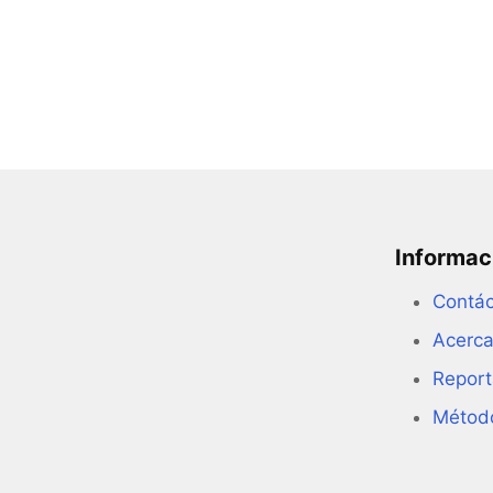
Informac
Contá
Acerca
Report
Métod