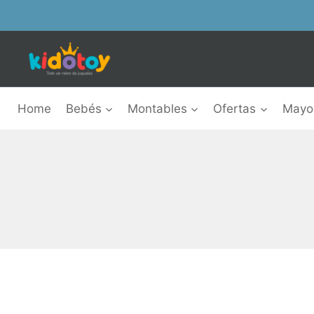
Skip
to
content
Home
Bebés
Montables
Ofertas
Mayor