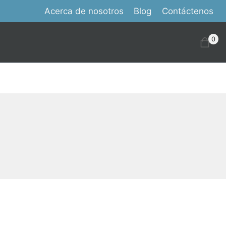
Acerca de nosotros
Blog
Contáctenos
0